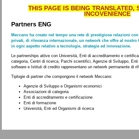
THIS PAGE IS BEING TRANSLATED,
INCOVENIENCE
Partners ENG
Meccano ha creato nel tempo una rete di prestigiose relazioni con 
privati, di rilevanza internazionale, un network che offre al nostro 
in ogni aspetto relativo a tecnologie, strategie ed innovazione.
Le partnerships attive con Università, Enti di accreditamento e certific
categoria, Centri di ricerca, Parchi scientifici, Agenzie di Sviluppo, Enti
software e Istituti di credito rappresentano un network permanente di rif
Tiplogie di partner che compongono il network Meccano:
Agenzie di Sviluppo e Organismi economici
Associazioni di categoria
Enti di accreditamento e certificazione
Enti di formazione
Università, Enti ed Organismi di ricerca