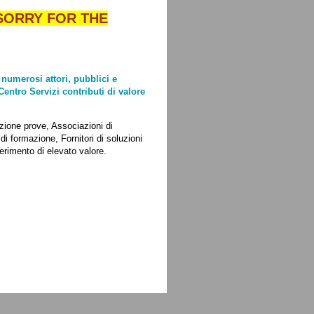
 SORRY FOR THE
numerosi attori, pubblici e
Centro Servizi contributi di valore
azione prove, Associazioni di
 di formazione, Fornitori di soluzioni
erimento di elevato valore.