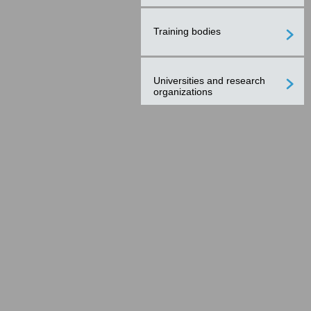
Training bodies
Universities and research
organizations