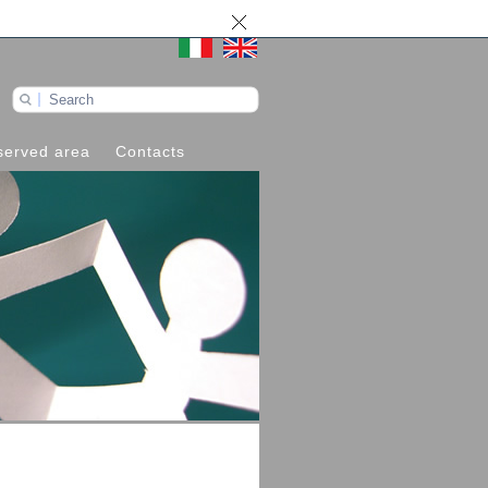
served area
Contacts