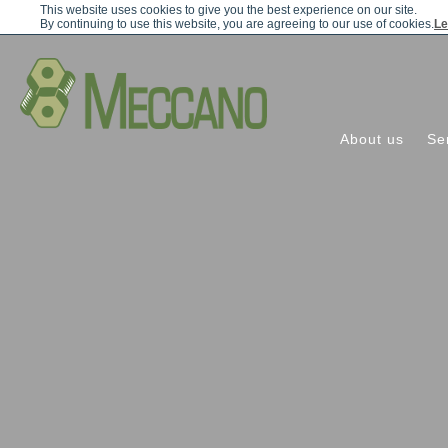
This website uses cookies to give you the best experience on our site.
By continuing to use this website, you are agreeing to our use of cookies.
Le
About us
Se